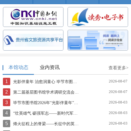
本馆动态
业内资讯
查看更多>
1
2026-08-07
光影伴童年 治愈润童心 毕节市图书馆开展《海蒂和爷爷》公益观影活动
2
2026-08-07
第二届基层图书馆学术调研交流会成功召开
3
2026-08-03
毕节市图书馆2026年“光影伴童年”系列——《长安三万里》观影活动
4
2026-08-03
“壮英雄气 砺强军志——新时代军旅诗歌主题展”AI智慧云展厅
5
2026-08-03
烽火征程上的脊梁——长征中的英雄战士