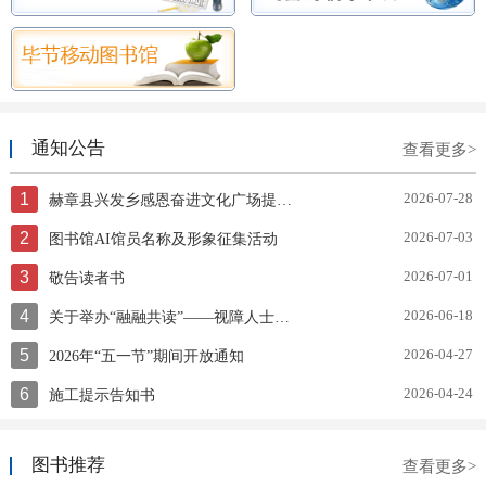
通知公告
查看更多>
1
2026-07-28
赫章县兴发乡感恩奋进文化广场提质升级项目竞争性磋商公告
2
2026-07-03
图书馆AI馆员名称及形象征集活动
3
2026-07-01
敬告读者书
4
2026-06-18
关于举办“融融共读”——视障人士赋能文化助残服务技能培训的通知
5
2026-04-27
2026年“五一节”期间开放通知
6
2026-04-24
施工提示告知书
图书推荐
查看更多>