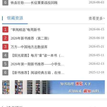
6
2026-08-03
铁血壮歌——长征重要战役回顾
馆藏资源
查看更多>
1
2026-06-15
“掌阅精选”每周新书
2
2026-06-10
2026年新书推荐（第二期）
3
2026-05-21
万方—中国地方志数据库
4
2026-05-11
【阳光星图】每月“童”读一本书（第三十期）让孩子发现好绘本
5
2026-02-13
2026年第一期新书推荐——小学生寒假阅读书目
6
2025-12-18
【新书推荐】阅读经典古籍，在传承中寻找时代共鸣《中华传统文化百部经典》